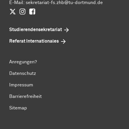
E-Mail:
sekretariat-fs.zhb@tu-dortmund.de
Twitter
Instagram
Facebook
Studierendensekretariat
Referat Internationales
Anregungen?
Datenschutz
Impressum
Barrierefreiheit
Sitemap
Zum Seitenanfang