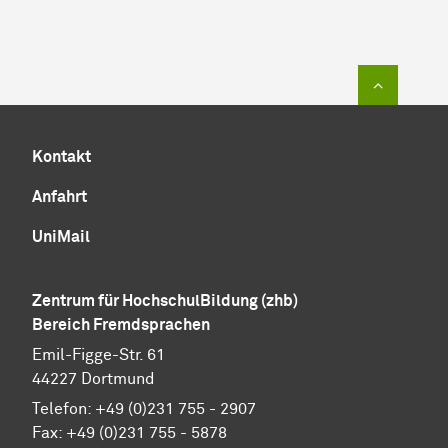
Zum Sei
Kontakt
Anfahrt
UniMail
Zentrum für HochschulBildung (zhb)
Bereich Fremdsprachen
Emil-Figge-Str. 61
44227 Dortmund
Telefon: +49 (0)231 755 - 2907
Fax: +49 (0)231 755 - 5878