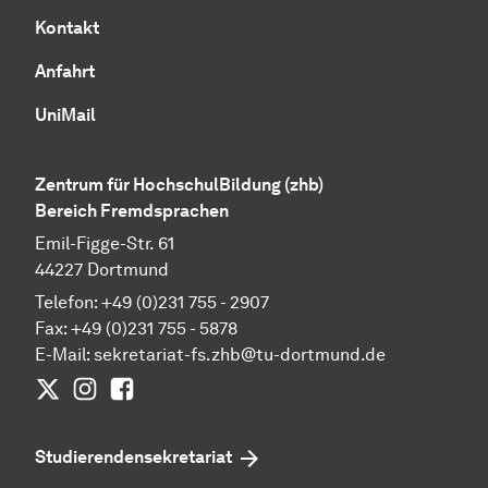
Kontakt
Anfahrt
UniMail
Zentrum für HochschulBildung (zhb)
Bereich Fremdsprachen
Emil-Figge-Str. 61
44227 Dortmund
Telefon: +49 (0)231 755 - 2907
Fax: +49 (0)231 755 - 5878
E-Mail:
sekretariat-fs.zhb@tu-dortmund.de
Twitter
Instagram
Facebook
Studierendensekretariat