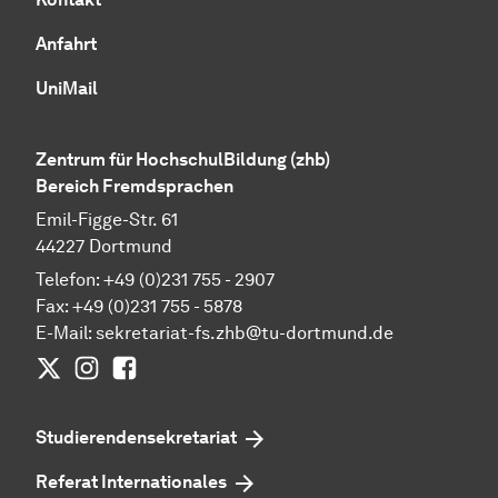
Anfahrt
UniMail
Zentrum für HochschulBildung (zhb)
Bereich Fremdsprachen
Emil-Figge-Str. 61
44227 Dortmund
Telefon: +49 (0)231 755 - 2907
Fax: +49 (0)231 755 - 5878
E-Mail:
sekretariat-fs.zhb@tu-dortmund.de
Twitter
Instagram
Facebook
Studierendensekretariat
Referat Internationales