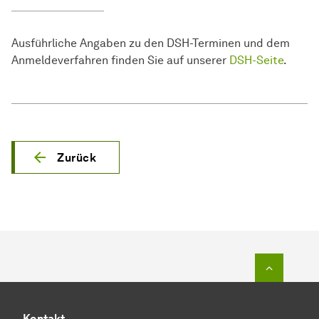
Ausführliche Angaben zu den DSH-Terminen und dem
Anmeldeverfahren finden Sie auf unserer
DSH-Seite
.
Zurück
Zum Seit
Kontakt