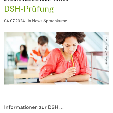
DSH-Prüfung
04.07.2024
-
in
News Sprachkurse
© alvaraz​/​istock.com
Informationen zur DSH ...