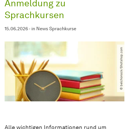
Anmeldung zu
Sprachkursen
15.06.2026
-
in
News Sprachkurse
© belchonock​/​Shotshop.com
Alle wichtigen Informationen rund um