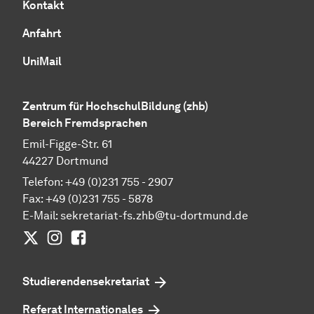
Kontakt
Anfahrt
UniMail
Zentrum für HochschulBildung (zhb)
Bereich Fremdsprachen
Emil-Figge-Str. 61
44227 Dortmund
Telefon: +49 (0)231 755 - 2907
Fax: +49 (0)231 755 - 5878
E-Mail:
sekretariat-fs.zhb@tu-dortmund.de
Twitter
Instagram
Facebook
Studierendensekretariat
Referat Internationales