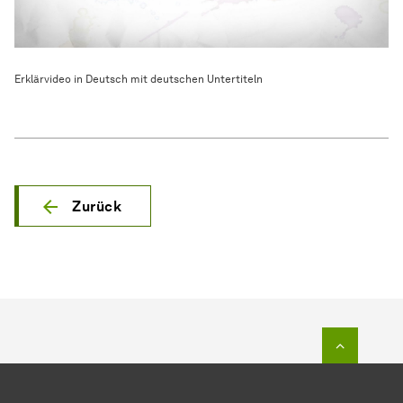
Erklärvideo in Deutsch mit deutschen Untertiteln
Zurück
Zum Seit